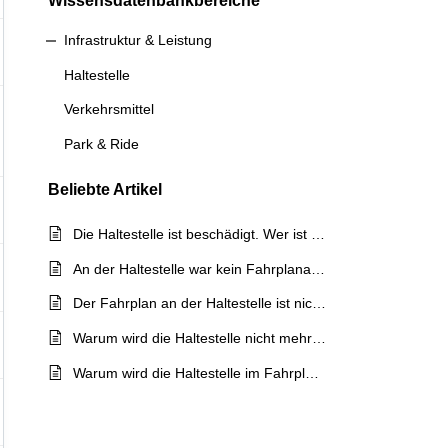
Wissensdatenbankbereiche
Infrastruktur & Leistung
Haltestelle
Verkehrsmittel
Park & Ride
Beliebte
Artikel
Die Haltestelle ist beschädigt. Wer ist dafür zuständig?
An der Haltestelle war kein Fahrplanaushang. Wer ist dafür zuständig?
Der Fahrplan an der Haltestelle ist nicht aktuell. Wer ist dafür zuständig?
Warum wird die Haltestelle nicht mehr bedient?
Warum wird die Haltestelle im Fahrplan ausgelassen?