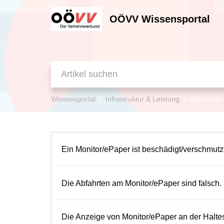
OÖVV Wissensportal
Wissensportal
Infrastruktur & Leistung
Haltestelle
Ein Monitor/ePaper ist beschädigt/verschmutzt
Die Abfahrten am Monitor/ePaper sind falsch.
Die Anzeige von Monitor/ePaper an der Halteste