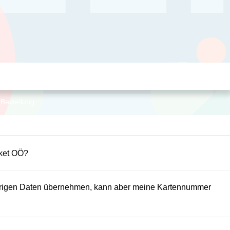
-Bestellung
cket OÖ?
herigen Daten übernehmen, kann aber meine Kartennummer