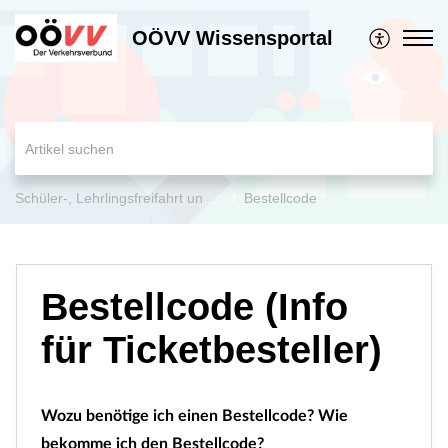
OÖVV Wissensportal
Schüler-, Lehrlingsfreifahrt und Jugend-Ticket OÖ
Bestellcode
Bestellcode (Info
für Ticketbesteller)
Wozu benötige ich einen Bestellcode? Wie
bekomme ich den Bestellcode?