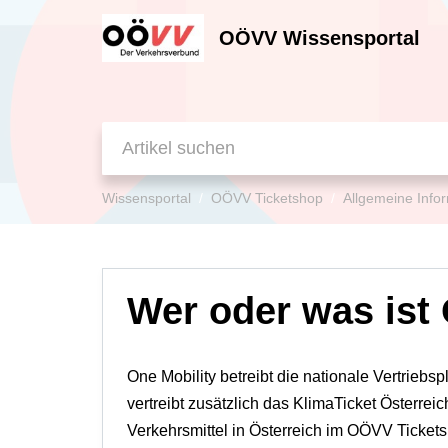
OÖVV Wissensportal
Wissensportal
OÖVV Ticketshop
Allgemeine Info
Wer oder was ist
One Mobility betreibt die nationale Vertriebsp
vertreibt zusätzlich das KlimaTicket Österreic
Verkehrsmittel in Österreich im OÖVV Ticket