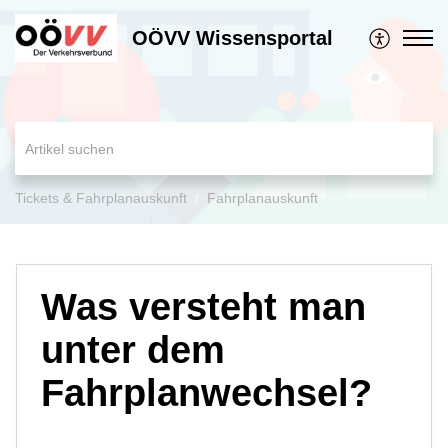
OÖVV Wissensportal
Tickets & Fahrplanauskunft
Fahrplanauskunft
Was versteht man
unter dem
Fahrplanwechsel?