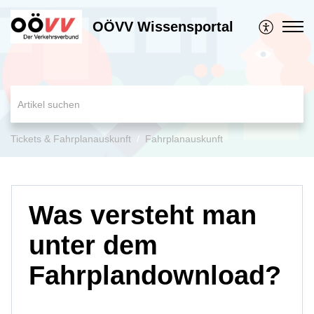
OÖVV Wissensportal
Tickets & Fahrplanauskunft
Fahrplanauskunft
Was versteht man
unter dem
Fahrplandownload?