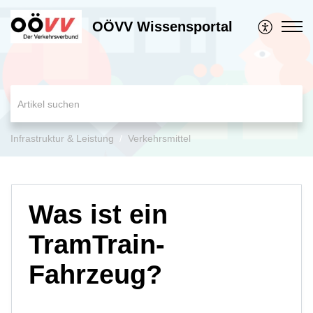
OÖVV Wissensportal
Infrastruktur & Leistung
Verkehrsmittel
Was ist ein
TramTrain-
Fahrzeug?