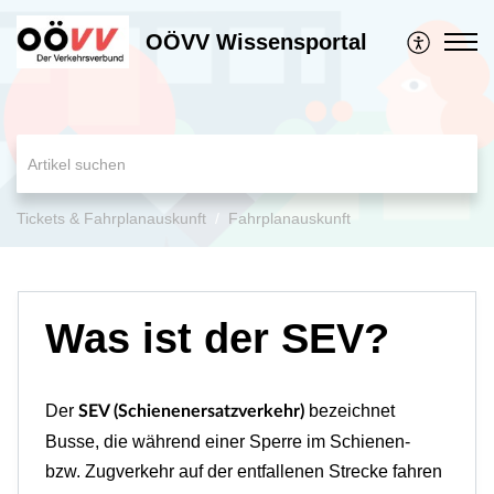
OÖVV Wissensportal
Tickets & Fahrplanauskunft
Fahrplanauskunft
Was ist der SEV?
Der
bezeichnet
SEV (Schienenersatzverkehr)
Busse, die während einer Sperre im Schienen-
bzw. Zugverkehr auf der entfallenen Strecke fahren