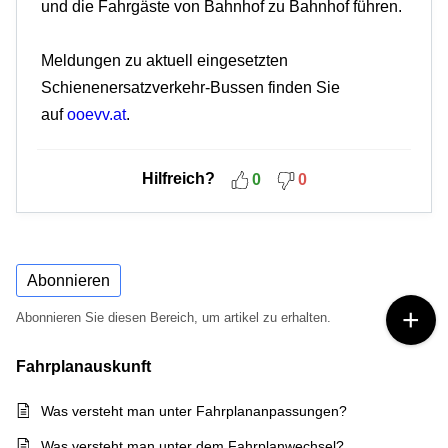
und die Fahrgäste von Bahnhof zu Bahnhof führen.
Meldungen zu aktuell eingesetzten
Schienenersatzverkehr-Bussen finden Sie
auf
ooevv.at
.
Hilfreich?
0
0
Abonnieren
Abonnieren Sie diesen Bereich, um artikel zu erhalten.
Fahrplanauskunft
Was versteht man unter Fahrplananpassungen?
Was versteht man unter dem Fahrplanwechsel?