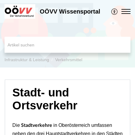
OÖVV Wissensportal
Infrastruktur & Leistung
Verkehrsmittel
Stadt- und
Ortsverkehr
Die
in Oberösterreich umfassen
Stadtverkehre
neben den drei Hauptstadtverkehren in den Städten