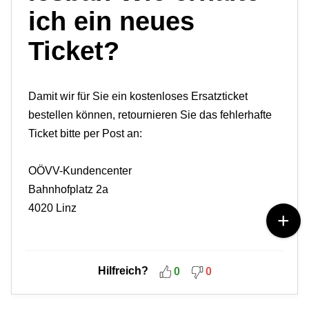
ich ein neues
Ticket?
Damit wir für Sie ein kostenloses Ersatzticket
bestellen können, retournieren Sie das fehlerhafte
Ticket bitte per Post an:
OÖVV-Kundencenter
Bahnhofplatz 2a
4020 Linz
Hilfreich?
0
0