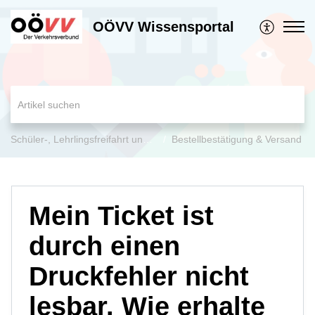
OÖVV Wissensportal
Schüler-, Lehrlingsfreifahrt und Jugend-Ticket OÖ
Bestellbestätigung & Versand
Mein Ticket ist
durch einen
Druckfehler nicht
lesbar. Wie erhalte