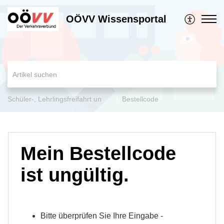
OÖVV Wissensportal
Schüler-, Lehrlingsfreifahrt und Jugend-Ticket OÖ
Bestellcode
Mein Bestellcode
ist ungültig.
Bitte überprüfen Sie Ihre Eingabe -