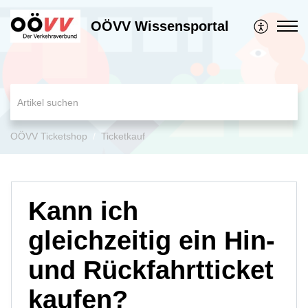
OÖVV Wissensportal
OÖVV Ticketshop
Ticketkauf
Kann ich
gleichzeitig ein Hin-
und Rückfahrtticket
kaufen?