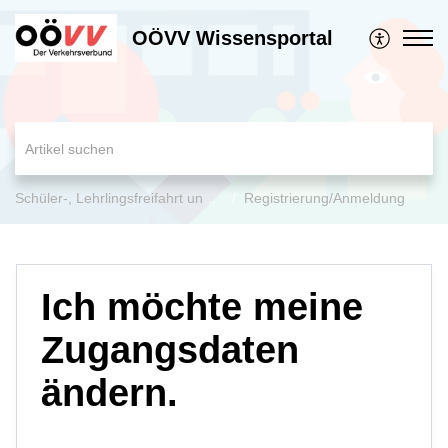
OÖVV Wissensportal
Schüler-, Lehrlingsfreifahrt und Jugend-Ticket OÖ
Registrierung/Anmeldung
Ich möchte meine
Zugangsdaten
ändern.