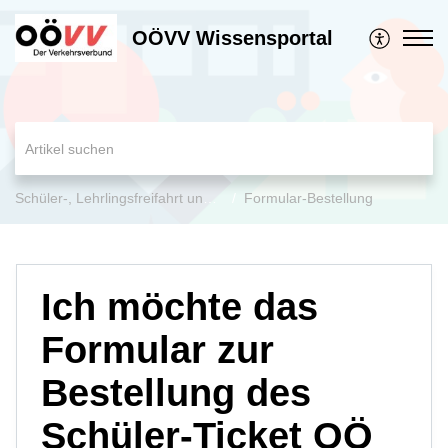
OÖVV Wissensportal
Schüler-, Lehrlingsfreifahrt und Jugend-Ticket OÖ
Formular-Bestellung
Ich möchte das
Formular zur
Bestellung des
Schüler-Ticket OÖ