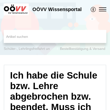
OÖVV Wissensportal
Schüler-, Lehrlingsfreifahrt und Jugend-Ticket OÖ
Bestellbestätigung & Versand
Ich habe die Schule
bzw. Lehre
abgebrochen bzw.
beendet. Muss ich