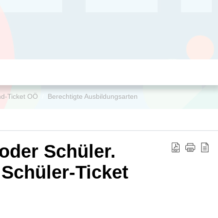
end-Ticket OÖ
Berechtigte Ausbildungsarten
 oder Schüler.
Schüler-Ticket