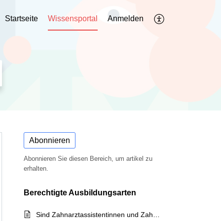
Startseite
Wissensportal
Anmelden
Abonnieren
Abonnieren Sie diesen Bereich, um artikel zu
erhalten.
Berechtigte Ausbildungsarten
Sind Zahnarztassistentinnen und Zahnarztassistenten in Ausbildung für das Lehrlings-Ticket OÖ oder das Jugend-Ticket OÖ zugelassen?