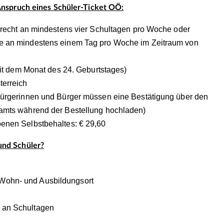
nspruch eines Schüler-Ticket OÖ:
tsrecht an mindestens vier Schultagen pro Woche oder
e an mindestens einem Tag pro Woche im Zeitraum von
 mit dem Monat des 24. Geburtstages)
terreich
Bürgerinnen und Bürger müssen eine Bestätigung über den
zamts während der Bestellung hochladen)
enen Selbstbehaltes: € 29,60
nd Schüler?
n Wohn- und Ausbildungsort
ur an Schultagen