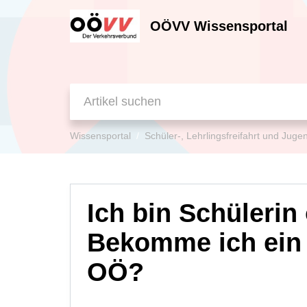
OÖVV Wissensportal
Wissensportal
Schüler-, Lehrlingsfreifahrt und Jug
Ich bin Schülerin
Bekomme ich ein 
OÖ?