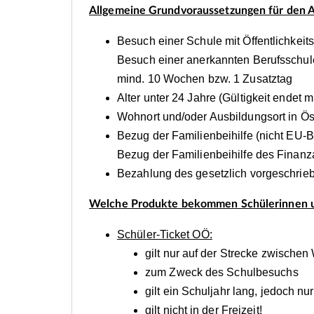
Allgemeine Grundvoraussetzungen für den A
Besuch einer Schule mit Öffentlichkei
Besuch einer anerkannten Berufsschul
mind. 10 Wochen bzw. 1 Zusatztag
Alter unter 24 Jahre (Gültigkeit endet
Wohnort und/oder Ausbildungsort in Ös
Bezug der Familienbeihilfe (nicht EU-
Bezug der Familienbeihilfe des Finan
Bezahlung des gesetzlich vorgeschrieb
Welche Produkte bekommen Schülerinnen u
Schüler-Ticket OÖ:
gilt nur auf der Strecke zwische
zum Zweck des Schulbesuchs
gilt ein Schuljahr lang, jedoch n
gilt nicht in der Freizeit!