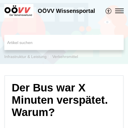
OÖVV Wissensportal
Infrastruktur & Leistung
Verkehrsmittel
Der Bus war X
Minuten verspätet.
Warum?